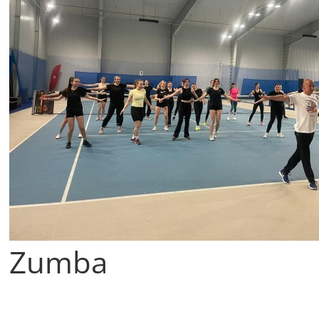
Zumba