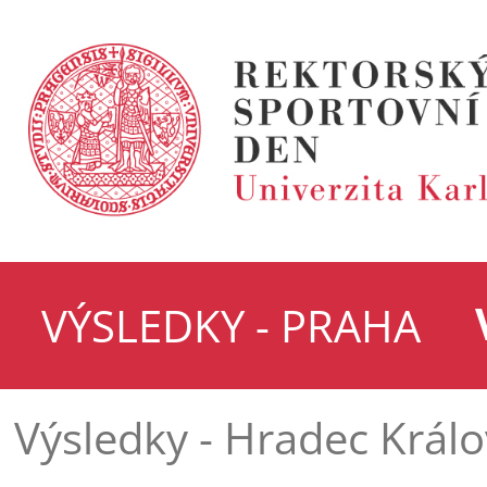
VÝSLEDKY - PRAHA
Výsledky - Hradec Král