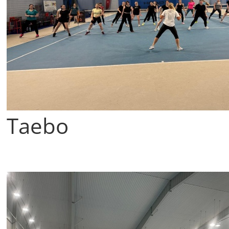
Taebo