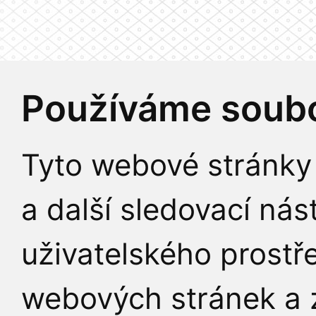
Používáme soubo
Tyto webové stránky 
a další sledovací nás
uživatelského prostř
webových stránek a z