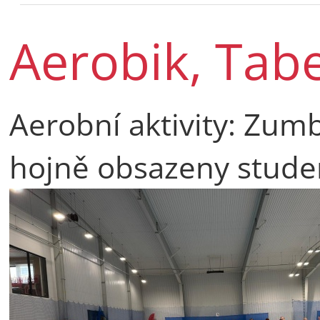
Aerobik, Tab
Aerobní aktivity: Zumb
hojně obsazeny studen