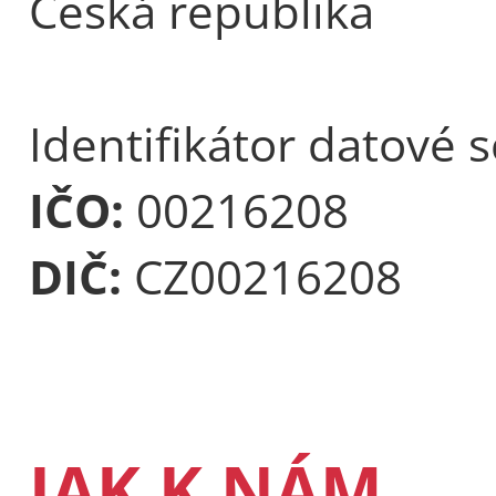
Česká republika
Identifikátor datové 
IČO:
00216208
DIČ:
CZ00216208
JAK K NÁM