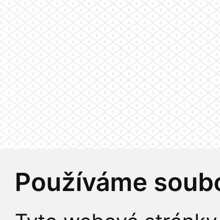
Používáme soubo