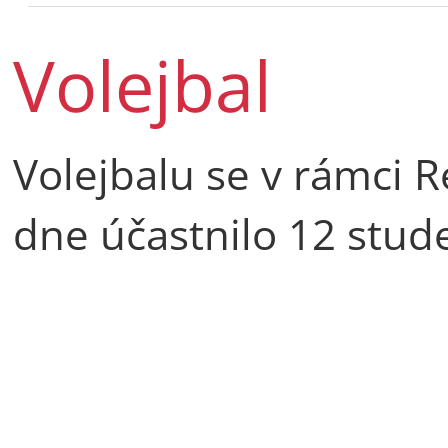
Volejbal
Volejbalu se v rámci 
dne účastnilo 12 stud