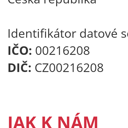
Identifikátor datové 
IČO:
00216208
DIČ:
CZ00216208
JAK K NÁM