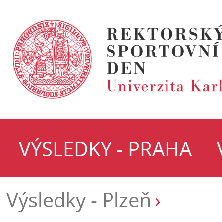
VÝSLEDKY - PRAHA
Výsledky - Plzeň