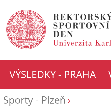
VÝSLEDKY - PRAHA
Sporty - Plzeň