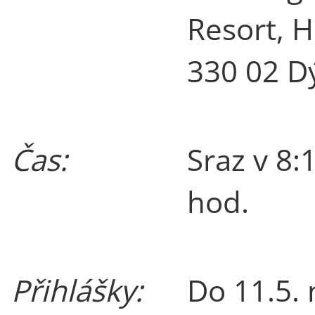
Resort, H
330 02 D
Čas:
Sraz v 8:
hod.
Přihlášky:
Do 11.5. 