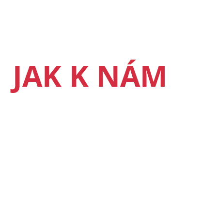
JAK K NÁM