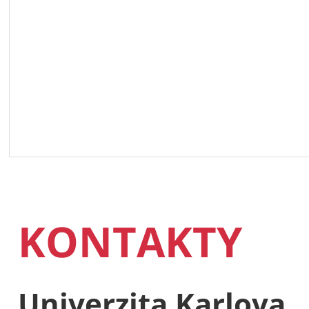
KONTAKTY
Univerzita Karlova