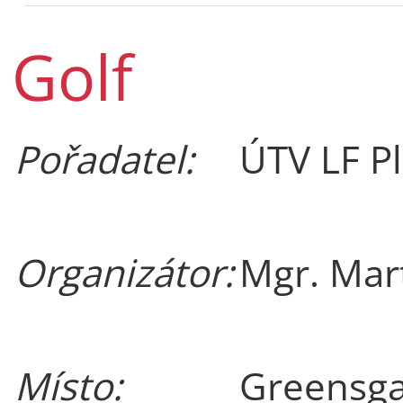
Golf
Pořadatel:
ÚTV LF P
Organizátor:
Mgr. Mar
Místo:
Greensga