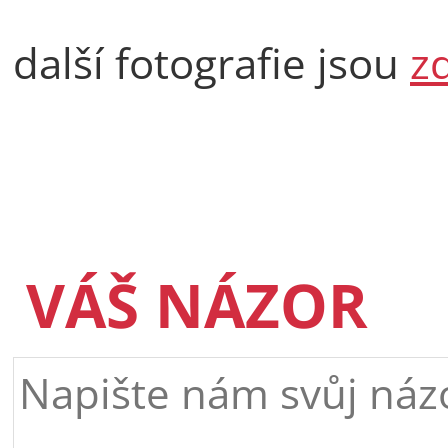
další fotografie jsou
z
VÁŠ NÁZOR