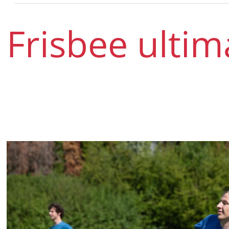
Frisbee ultim