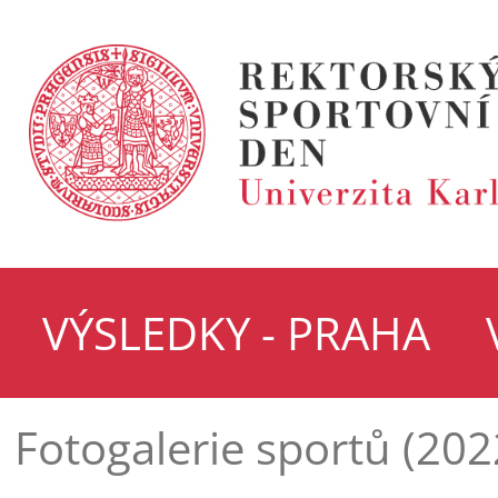
VÝSLEDKY - PRAHA
Fotogalerie sportů (202