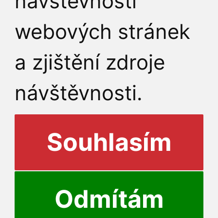
návštěvnosti
webových stránek
a zjištění zdroje
návštěvnosti.
Souhlasím
Odmítám