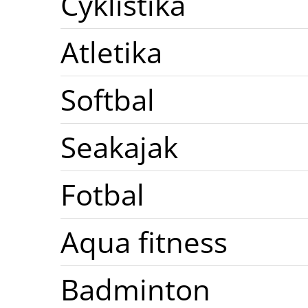
Cyklistika
Atletika
Softbal
Seakajak
Fotbal
Aqua fitness
Badminton