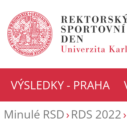
VÝSLEDKY - PRAHA
Minulé RSD
RDS 2022