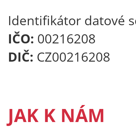
Identifikátor datové 
IČO:
00216208
DIČ:
CZ00216208
JAK K NÁM