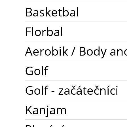
Basketbal
Florbal
Aerobik / Body an
Golf
Golf - začátečníci
Kanjam