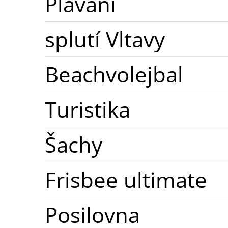
Plavání
splutí Vltavy
Beachvolejbal
Turistika
Šachy
Frisbee ultimate
Posilovna