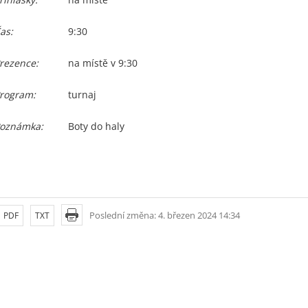
as:
9:30
rezence:
na místě v 9:30
rogram:
turnaj
oznámka:
Boty do haly
Poslední změna: 4. březen 2024 14:34
PDF
TXT