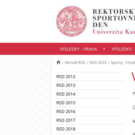
VÝSLEDKY - PRAHA
VÝSLEDKY 
Minulé RSD
RDS 2023
Sporty - Hrad
RSD 2012
RSD 2013
P
RSD 2014
RSD 2015
O
RSD 2016
RSD 2017
M
RSD 2018
P