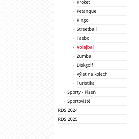
Kroket
Petanque
Ringo
Streetball
Taebo
Volejbal
Zumba
Diskgolf
Výlet na kolech
Turistika
Sporty - Plzeň
Sportoviště
RDS 2024
RDS 2025