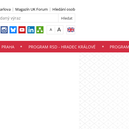
Karlova
Magazín UK Forum
Hledání osob
- PRAHA
PROGRAM RSD - HRADEC KRÁLOVÉ
PROGRAM 