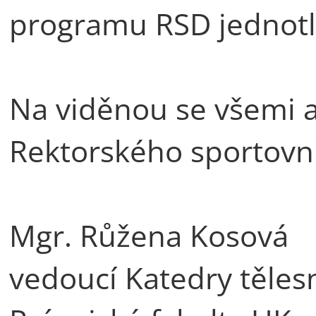
programu RSD jednotli
Na viděnou se všemi a
Rektorského sportovní
Mgr. Růžena Kosová
vedoucí Katedry těles