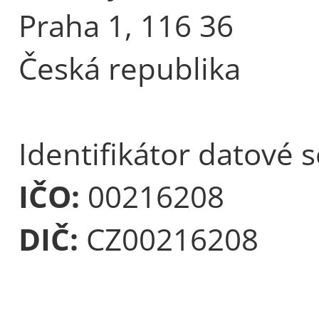
Praha 1, 116 36
Česká republika
Identifikátor datové 
IČO:
00216208
DIČ:
CZ00216208