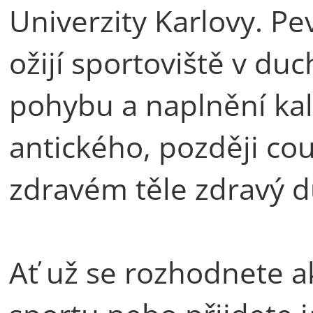
Univerzity Karlovy. Pe
ožijí sportoviště v duch
pohybu a naplnění kal
antického, později co
zdravém těle zdravý d
Ať už se rozhodnete ak