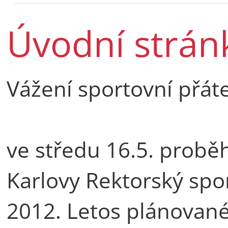
Úvodní strán
Vážení sportovní přáte
ve středu 16.5. probě
Karlovy Rektorský spo
2012. Letos plánované