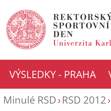
VÝSLEDKY - PRAHA
Minulé RSD
RSD 2012