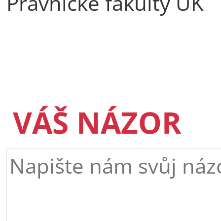
Právnické fakulty UK
VÁŠ NÁZOR