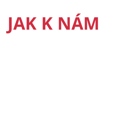
JAK K NÁM