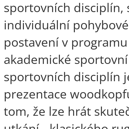
sportovních disciplín, 
individuální pohybové a
postavení v programu
akademické sportovní 
sportovních disciplín 
prezentace woodkopfu,
tom, že lze hrát skut
utkání - klasického r