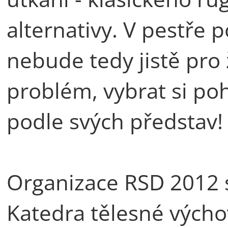
alternativy. V pestř
nebude tedy jistě pr
problém, vybrat si po
podle svých představ!
Organizace RSD 2012 
Katedra tělesné výcho