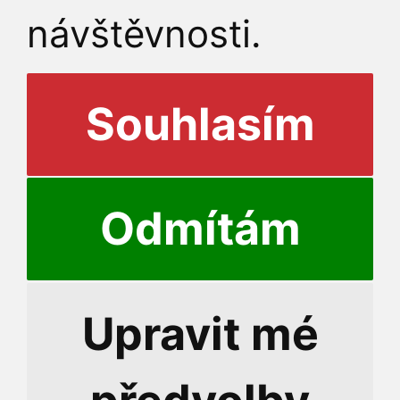
návštěvnosti.
Souhlasím
Odmítám
© 2026 Rektor
Upravit mé
Přihlášení do informační