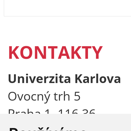
KONTAKTY
Univerzita Karlova
Ovocný trh 5
Praha 1, 116 36
Česká republika