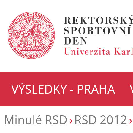
VÝSLEDKY - PRAHA
Minulé RSD
RSD 2012