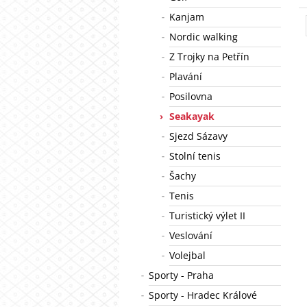
Kanjam
Nordic walking
Z Trojky na Petřín
Plavání
Posilovna
Seakayak
Sjezd Sázavy
Stolní tenis
Šachy
Tenis
Turistický výlet II
Veslování
Volejbal
Sporty - Praha
Sporty - Hradec Králové