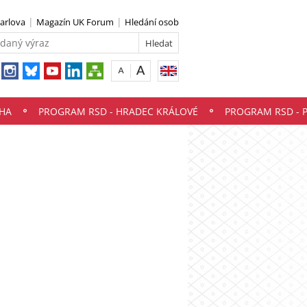
Karlova
Magazín UK Forum
Hledání osob
HA
PROGRAM RSD - HRADEC KRÁLOVÉ
PROGRAM RSD - 