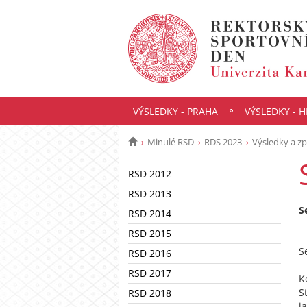
VÝSLEDKY - PRAHA
VÝSLEDKY - 
Minulé RSD
RDS 2023
Výsledky a zp
RSD 2012
RSD 2013
S
RSD 2014
RSD 2015
S
RSD 2016
RSD 2017
K
S
RSD 2018
j