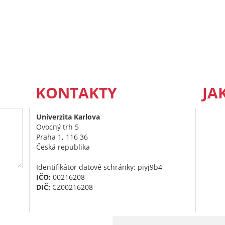
KONTAKTY
JA
Univerzita Karlova
Ovocný trh 5
Praha 1, 116 36
Česká republika
Identifikátor datové schránky: piyj9b4
IČO:
00216208
DIČ:
CZ00216208