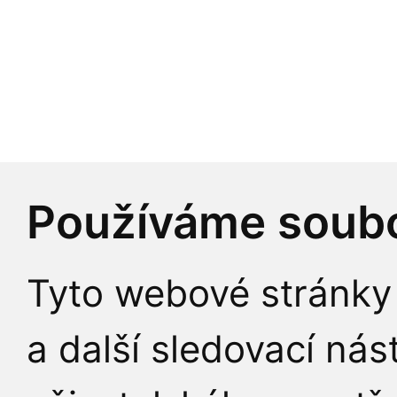
JAK K NÁM
Používáme soubo
Tyto webové stránky 
a další sledovací nás