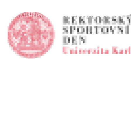
VÝSLEDKY - PRAHA
Minulé RSD
RDS 2023