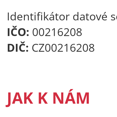
Identifikátor datové 
IČO:
00216208
DIČ:
CZ00216208
JAK K NÁM