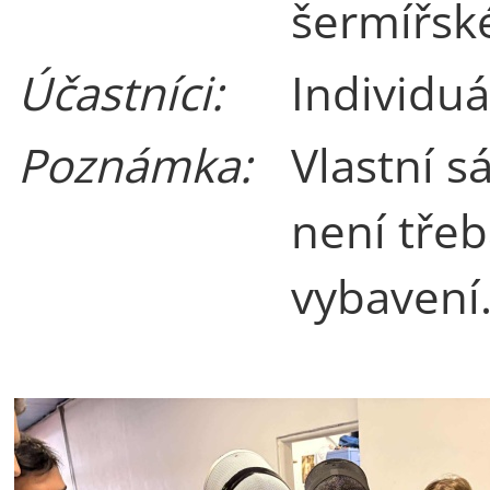
šermířsk
Účastníci:
Individuá
Poznámka:
Vlastní s
není třeb
vybavení