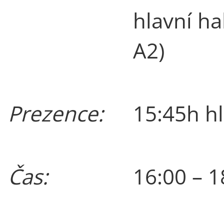
hlavní ha
A2)
Prezence:
15:45h hl
Čas:
16:00 – 1