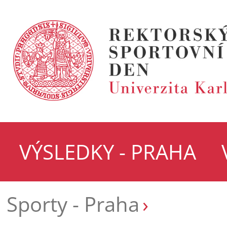
VÝSLEDKY - PRAHA
Sporty - Praha