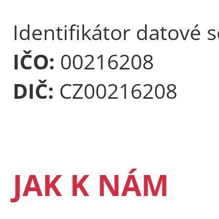
Identifikátor datové 
IČO:
00216208
DIČ:
CZ00216208
JAK K NÁM