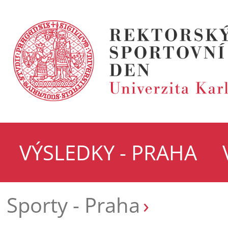
VÝSLEDKY - PRAHA
Sporty - Praha