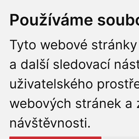
Používáme soubo
Tyto webové stránky 
a další sledovací nás
uživatelského prostř
webových stránek a z
návštěvnosti.