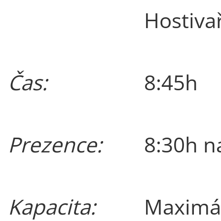
Hostiva
Čas:
8:45h
Prezence:
8:30h n
Kapacita:
Maximál