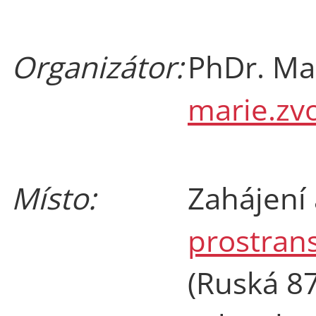
Organizátor:
PhDr. Ma
marie.zv
Místo:
Zahájení 
prostrans
(Ruská 87