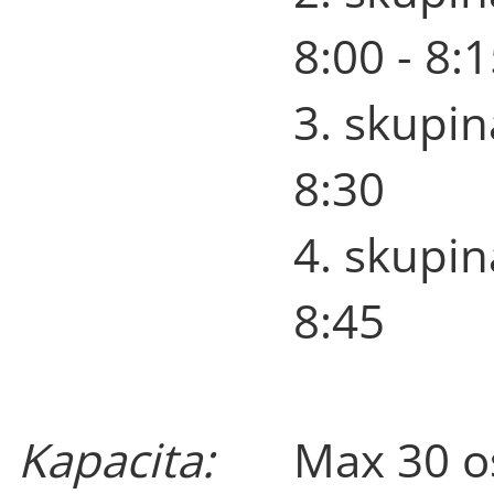
8:00 - 8:
3. skupin
8:30
4. skupin
8:45
Kapacita:
Max 30 o