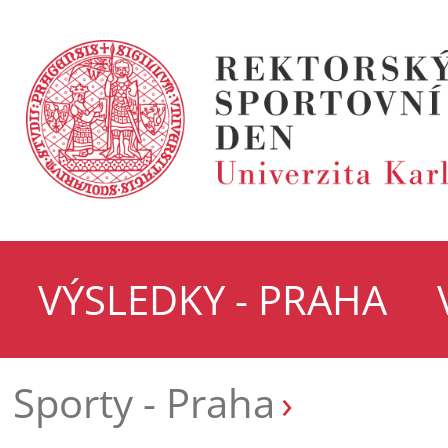
VÝSLEDKY - PRAHA
Sporty - Praha