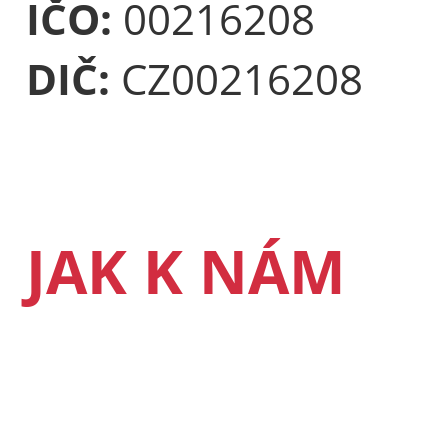
IČO:
00216208
DIČ:
CZ00216208
JAK K NÁM