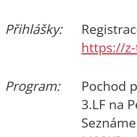
Přihlášky:
Registra
https://z
Program:
Pochod p
3.LF na P
Seznámen