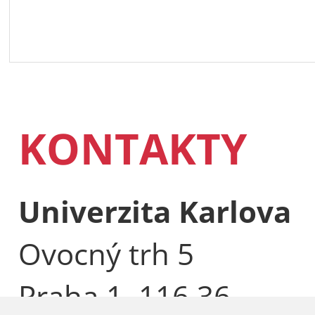
KONTAKTY
Univerzita Karlova
Ovocný trh 5
Praha 1, 116 36