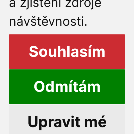
a zjištění zdroje
návštěvnosti.
Souhlasím
Odmítám
© 2026 Rektor
Upravit mé
Přihlášení do informační