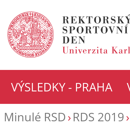
VÝSLEDKY - PRAHA
Minulé RSD
RDS 2019