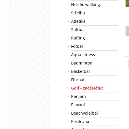
Nordic walking
Střelba
Atletika
Softbal
Rafting
Fotbal
Aqua fitness
Badminton
Basketbal
Florbal
Golf - začátečníci
Kanjam
Plavání
Beachvolejbal
Posilovna