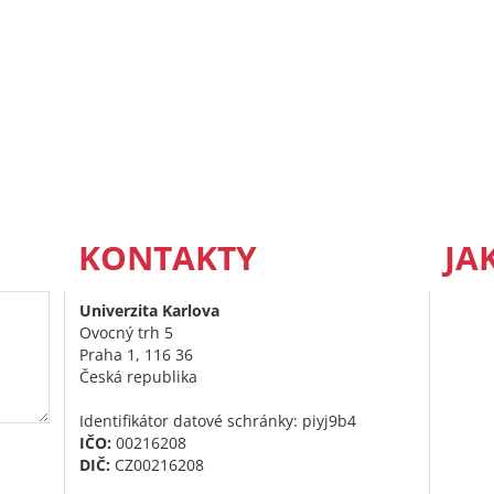
KONTAKTY
JA
Univerzita Karlova
Ovocný trh 5
Praha 1, 116 36
Česká republika
Identifikátor datové schránky: piyj9b4
IČO:
00216208
DIČ:
CZ00216208