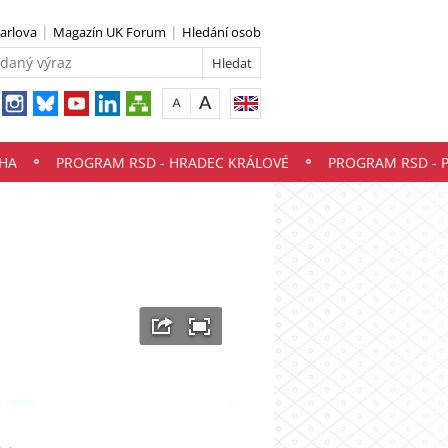
Karlova
Magazín UK Forum
Hledání osob
HA
PROGRAM RSD - HRADEC KRÁLOVÉ
PROGRAM RSD - 