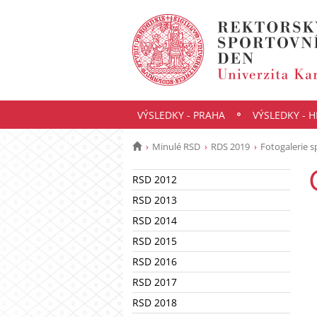
VÝSLEDKY - PRAHA
VÝSLEDKY - 
Minulé RSD
RDS 2019
Fotogalerie s
RSD 2012
RSD 2013
RSD 2014
RSD 2015
RSD 2016
RSD 2017
RSD 2018