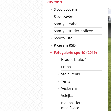
RDS 2019
Slovo úvodem
Slovo závěrem
Sporty - Praha
Sporty - Hradec Králové
Sportoviště
Program RSD
Fotogalerie sportů (2019)
Hradec Králové
Praha
Stolní tenis
Tenis
Veslování
Volejbal
Biatlon - letní
modifikace