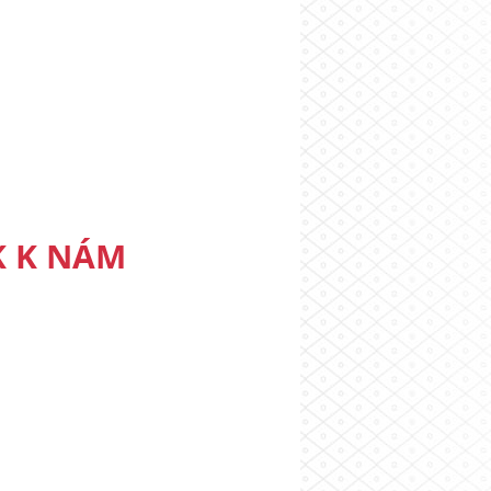
K K NÁM