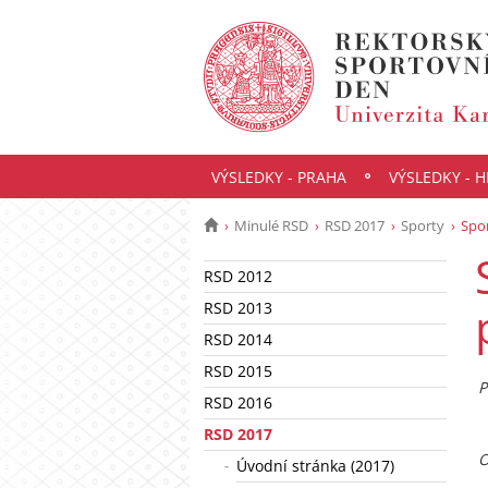
VÝSLEDKY - PRAHA
VÝSLEDKY - 
Minulé RSD
RSD 2017
Sporty
Spor
RSD 2012
RSD 2013
RSD 2014
RSD 2015
P
RSD 2016
RSD 2017
O
Úvodní stránka (2017)