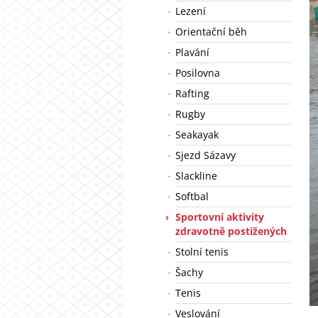
Lezení
Orientační běh
Plavání
Posilovna
Rafting
Rugby
Seakayak
Sjezd Sázavy
Slackline
Softbal
Sportovní aktivity
zdravotně postižených
Stolní tenis
Šachy
Tenis
Veslování