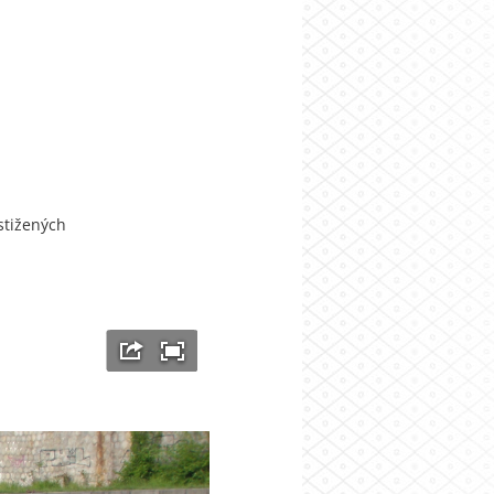
ostižených