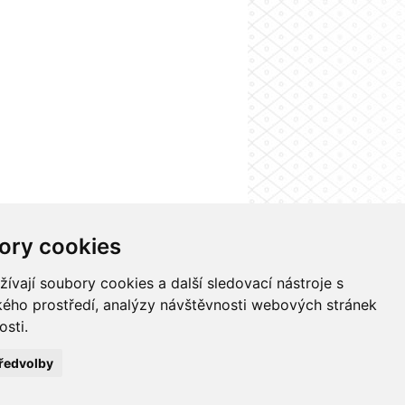
ory cookies
nformačního systému UK
Nastavení cookies
vají soubory cookies a další sledovací nástroje s
ského prostředí, analýzy návštěvnosti webových stránek
osti.
ředvolby