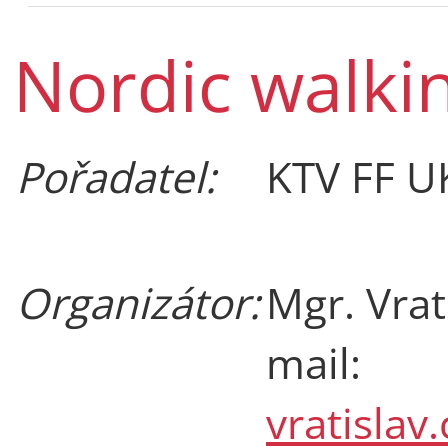
Nordic walki
Pořadatel:
KTV FF U
Organizátor:
Mgr. Vrat
mail:
vratislav