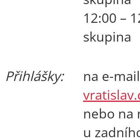
12:00 – 1
skupina
Přihlášky:
na e-mail
vratislav
nebo na m
u zadníh