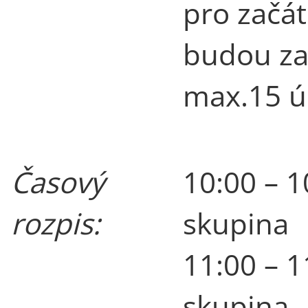
pro začát
budou za
max.15 ú
Časový
10:00 – 1
rozpis:
skupina
11:00 – 1
skupina