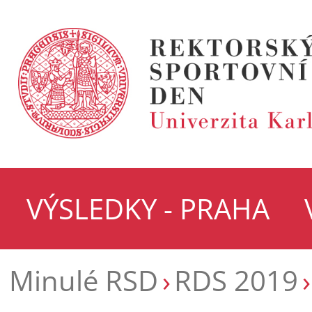
VÝSLEDKY - PRAHA
Minulé RSD
RDS 2019