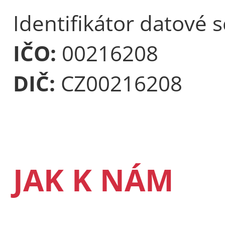
Identifikátor datové 
IČO:
00216208
DIČ:
CZ00216208
JAK K NÁM