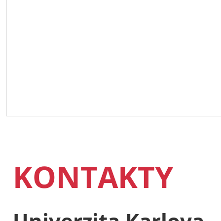
KONTAKTY
Univerzita Karlova