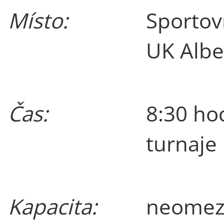
Místo:
Sportov
UK Albe
Čas:
8:30 ho
turnaje
Kapacita:
neomez