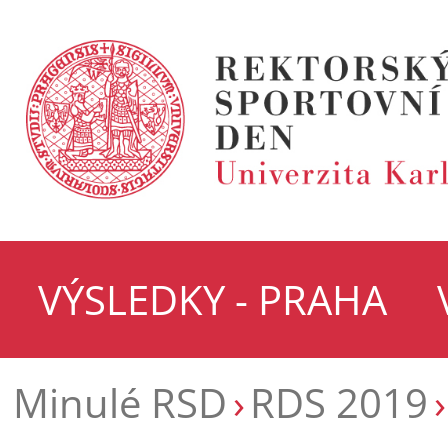
VÝSLEDKY - PRAHA
Minulé RSD
RDS 2019