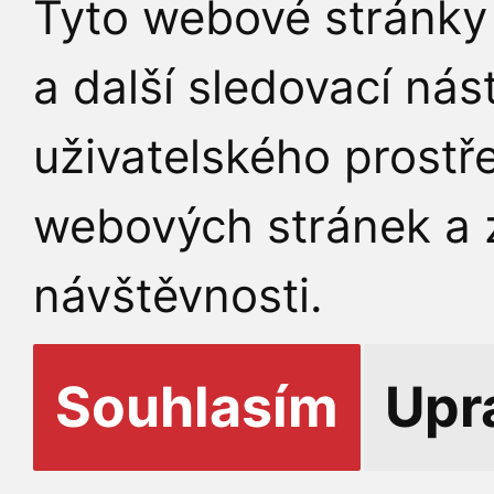
Tyto webové stránky 
a další sledovací nás
uživatelského prostř
webových stránek a z
návštěvnosti.
Souhlasím
Upr