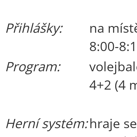
Přihlášky:
na míst
8:00-8:
Program:
volejbal
4+2 (4 
Herní systém:
hraje s