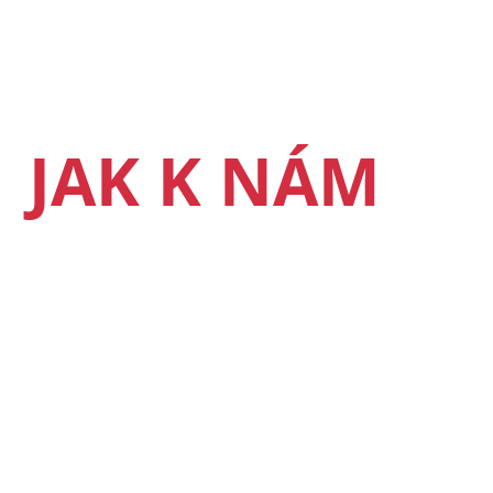
JAK K NÁM