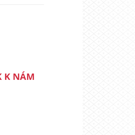
K K NÁM