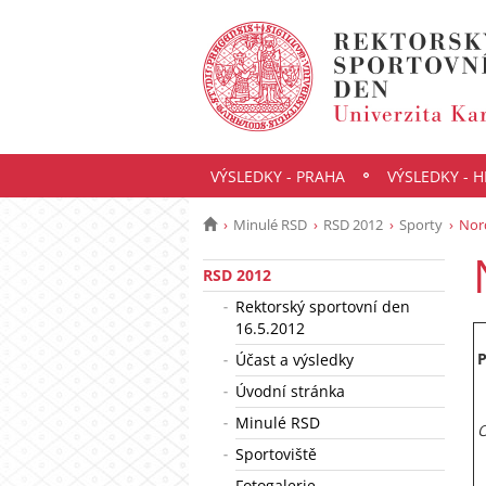
VÝSLEDKY - PRAHA
VÝSLEDKY - 
Minulé RSD
RSD 2012
Sporty
Nor
RSD 2012
Rektorský sportovní den
16.5.2012
P
Účast a výsledky
Úvodní stránka
Minulé RSD
O
Sportoviště
Fotogalerie