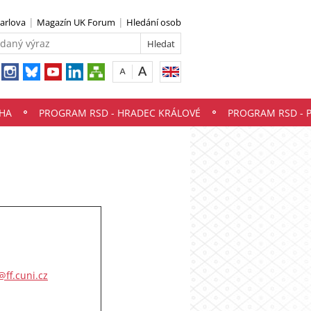
Karlova
Magazín UK Forum
Hledání osob
HA
PROGRAM RSD - HRADEC KRÁLOVÉ
PROGRAM RSD - 
@ff.cuni.cz