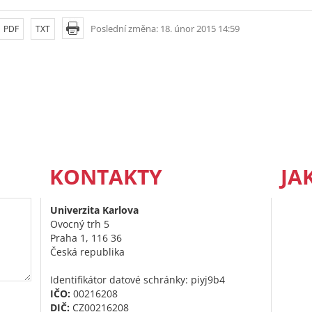
Poslední změna: 18. únor 2015 14:59
PDF
TXT
KONTAKTY
JA
Univerzita Karlova
Ovocný trh 5
Praha 1, 116 36
Česká republika
Identifikátor datové schránky: piyj9b4
IČO:
00216208
DIČ:
CZ00216208