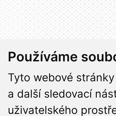
Používáme soubo
Tyto webové stránky 
a další sledovací nás
uživatelského prostř