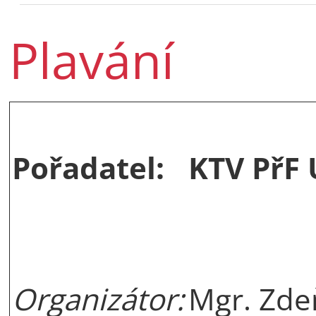
Plavání
Pořadatel:
KTV PřF
Organizátor:
Mgr. Zd