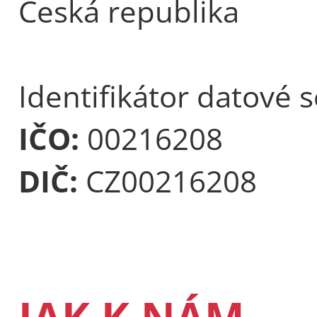
Česká republika
Identifikátor datové 
IČO:
00216208
DIČ:
CZ00216208
JAK K NÁM