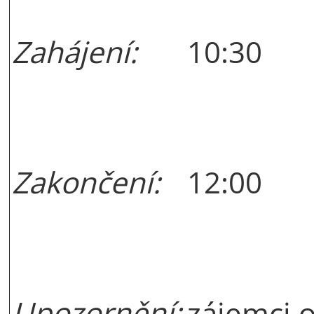
Zahájení:
10:30
Zakončení:
12:00
Upozornění:
zájemci 