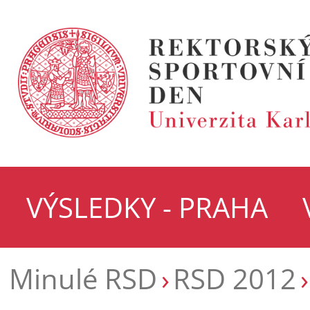
VÝSLEDKY - PRAHA
Minulé RSD
RSD 2012