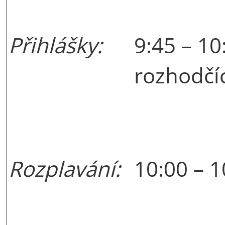
Přihlášky:
9:45 – 10
rozhodčí
Rozplavání:
10:00 – 1