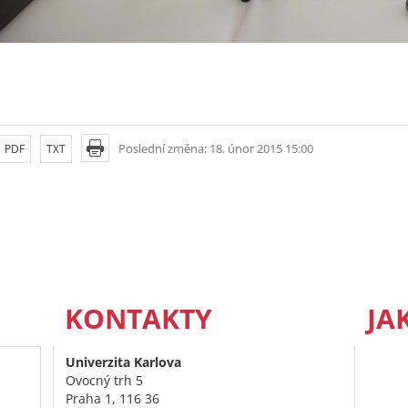
Poslední změna: 18. únor 2015 15:00
PDF
TXT
KONTAKTY
JA
Univerzita Karlova
Ovocný trh 5
Praha 1, 116 36