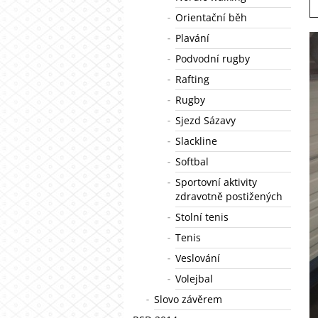
Orientační běh
Plavání
Podvodní rugby
Rafting
Rugby
Sjezd Sázavy
Slackline
Softbal
Sportovní aktivity
zdravotně postižených
Stolní tenis
Tenis
Veslování
Volejbal
Slovo závěrem