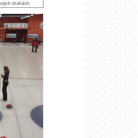
gových drahách.