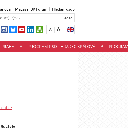
Karlova
Magazín UK Forum
Hledání osob
- PRAHA
PROGRAM RSD - HRADEC KRÁLOVÉ
PROGRAM 
uni.cz
Roztyly