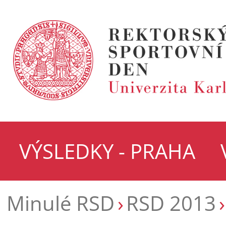
VÝSLEDKY - PRAHA
Minulé RSD
RSD 2013