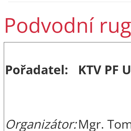
Podvodní ru
Pořadatel:
KTV PF 
Organizátor:
Mgr. T