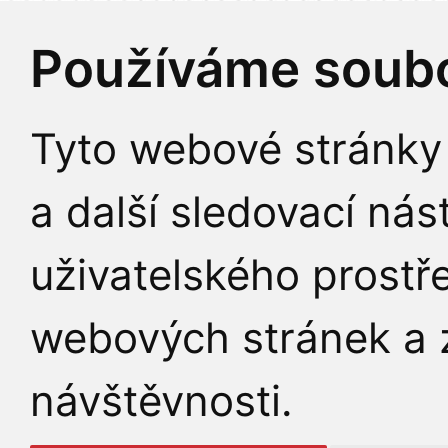
Používáme soubo
Tyto webové stránky 
a další sledovací nás
uživatelského prostř
webových stránek a z
návštěvnosti.