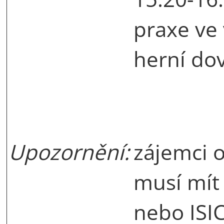
praxe ve 
herní do
Upozornění:
zájemci o
musí mít
nebo ISIC