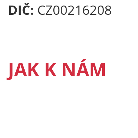
DIČ:
CZ00216208
JAK K NÁM