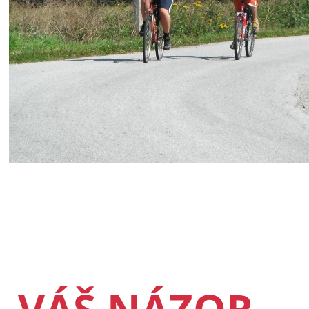
VÁŠ NÁZOR