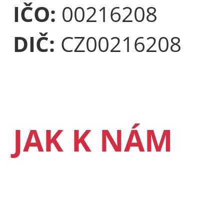
IČO:
00216208
DIČ:
CZ00216208
JAK K NÁM