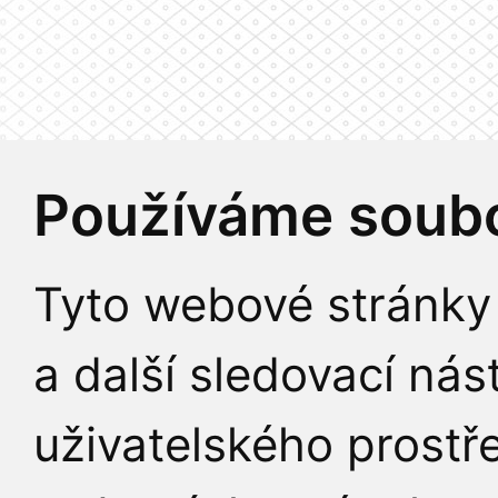
Používáme soubo
Tyto webové stránky 
a další sledovací nás
uživatelského prostř