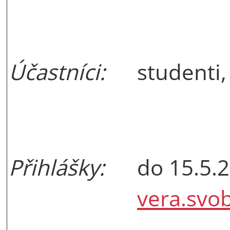
Účastníci:
studenti
Přihlášky:
do 15.5.
vera.svo