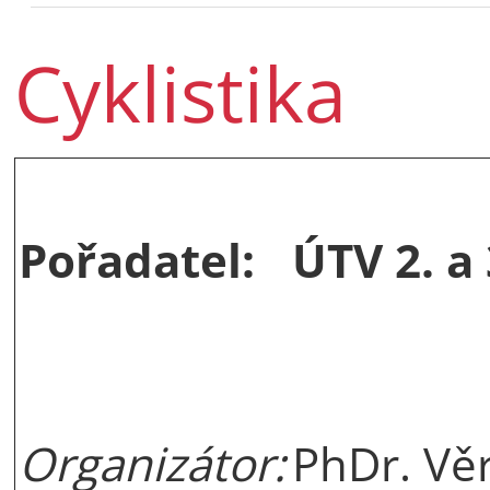
Cyklistika
Pořadatel:
ÚTV 2. a
Organizátor:
PhDr. Vě