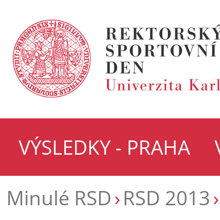
VÝSLEDKY - PRAHA
Minulé RSD
RSD 2013