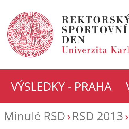
VÝSLEDKY - PRAHA
Minulé RSD
RSD 2013