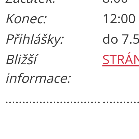
Konec:
12:00
Přihlášky:
do 7.
Bližší
STRÁ
informace:
............................
..........