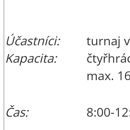
Účastníci:
turnaj 
Kapacita:
čtyřhrá
max. 16
Čas:
8:00-12