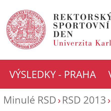
VÝSLEDKY - PRAHA
Minulé RSD
RSD 2013