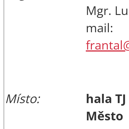
Mgr. L
mail:
frantal
Místo:
hala TJ
Město