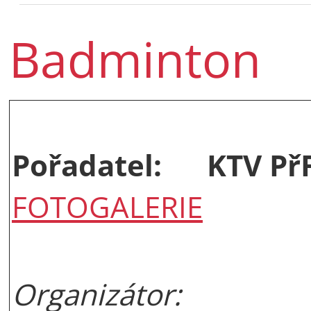
Badminton
Pořadatel:
KTV Př
FOTOGALERIE
Organizátor: