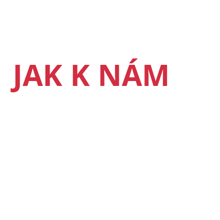
JAK K NÁM