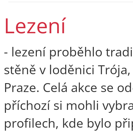
Lezení
- lezení proběhlo tra
stěně v loděnici Trója
Praze. Celá akce se od
příchozí si mohli vybra
profilech, kde bylo př