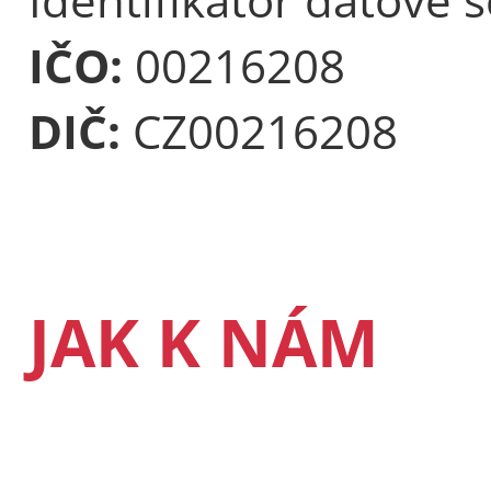
IČO:
00216208
DIČ:
CZ00216208
JAK K NÁM