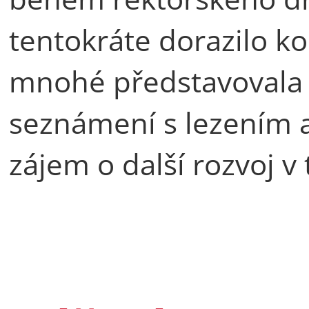
tentokráte dorazilo k
mnohé představovala n
seznámení s lezením a
zájem o další rozvoj v 