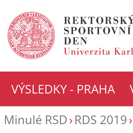
VÝSLEDKY - PRAHA
Minulé RSD
RDS 2019