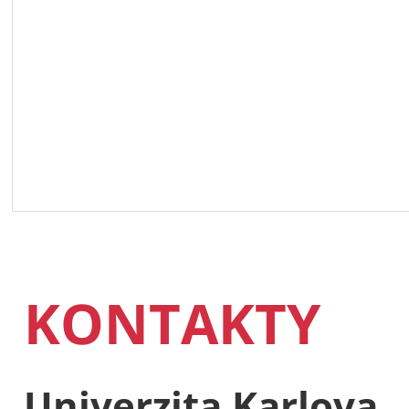
KONTAKTY
Univerzita Karlova