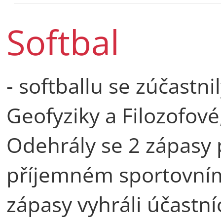
Softbal
- softballu se zúčastn
Geofyziky a Filozofové
Odehrály se 2 zápasy 
příjemném sportovním
zápasy vyhráli účastníc