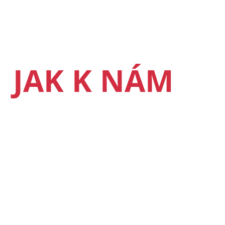
JAK K NÁM