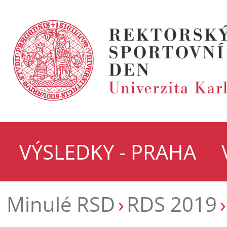
VÝSLEDKY - PRAHA
Minulé RSD
RDS 2019