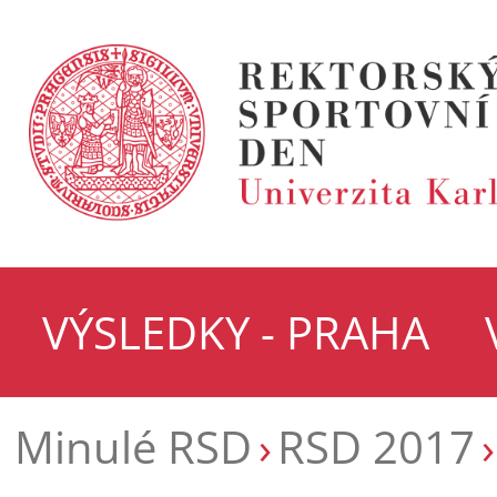
VÝSLEDKY - PRAHA
Minulé RSD
RSD 2017