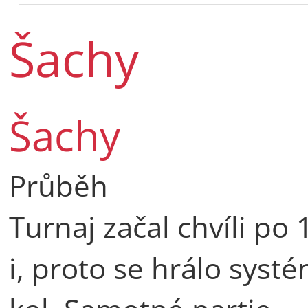
Šachy
Šachy
Průběh
Turnaj začal chvíli po
i, proto se hrálo sys