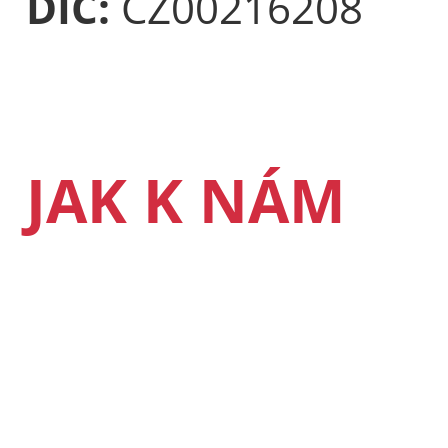
DIČ:
CZ00216208
JAK K NÁM