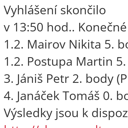
Vyhlášení skončilo
v 13:50 hod.. Konečné
1.2. Mairov Nikita 5. 
1.2. Postupa Martin 5
3. Jániš Petr 2. body (P
4. Janáček Tomáš 0. bo
Výsledky jsou k dispozi