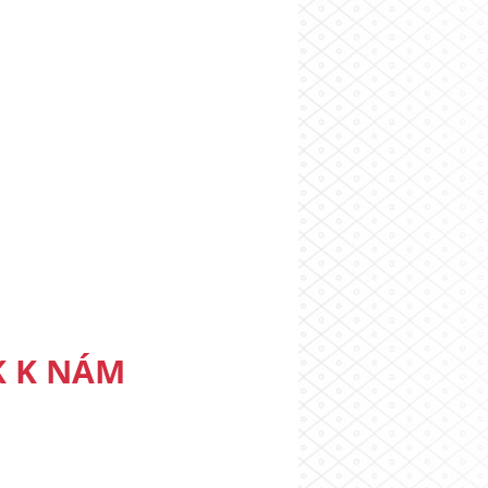
K K NÁM