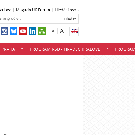
Karlova
Magazín UK Forum
Hledání osob
- PRAHA
PROGRAM RSD - HRADEC KRÁLOVÉ
PROGRAM 