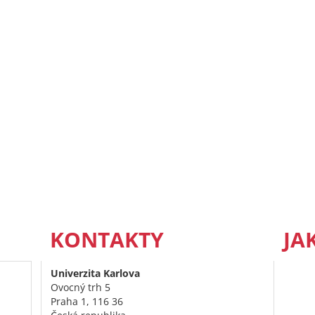
KONTAKTY
JA
Univerzita Karlova
Ovocný trh 5
Praha 1, 116 36