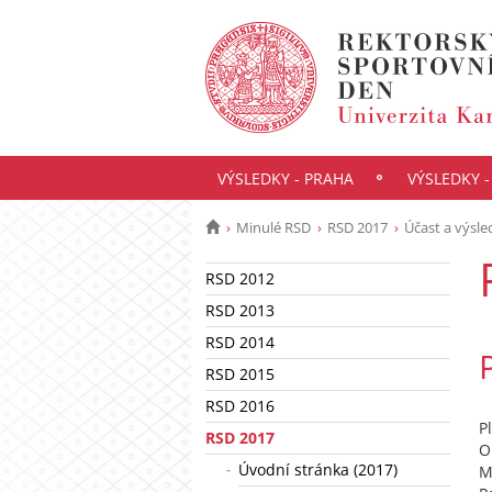
VÝSLEDKY - PRAHA
VÝSLEDKY 
Minulé RSD
RSD 2017
Účast a výsle
RSD 2012
RSD 2013
RSD 2014
RSD 2015
RSD 2016
P
RSD 2017
O
Úvodní stránka (2017)
M