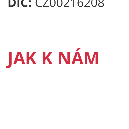
DIČ:
CZ00216208
JAK K NÁM