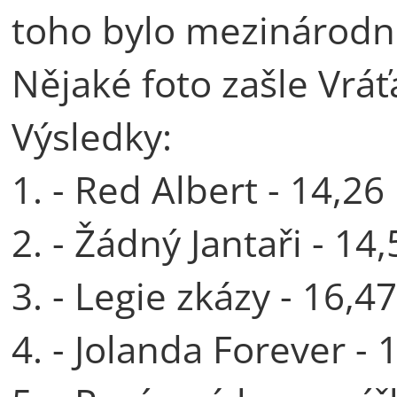
toho bylo mezinárodní
Nějaké foto zašle Vráť
Výsledky:
1. - Red Albert - 14,26
2. - Žádný Jantaři - 14
3. - Legie zkázy - 16,4
4. - Jolanda Forever - 