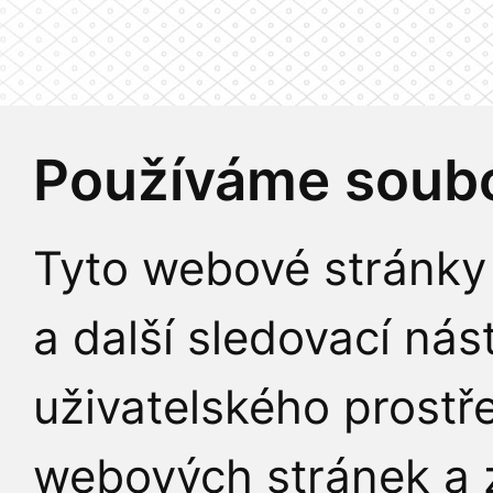
Používáme soubo
Tyto webové stránky 
a další sledovací nás
uživatelského prostř
webových stránek a z