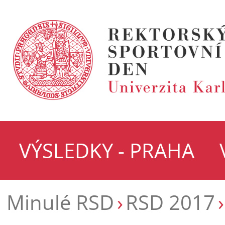
VÝSLEDKY - PRAHA
Minulé RSD
RSD 2017