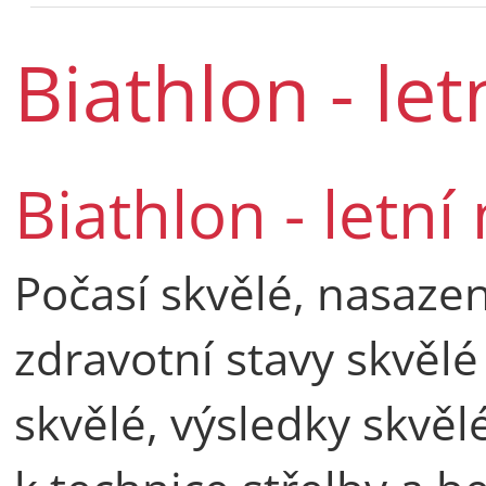
Biathlon - le
Biathlon - letní
Počasí skvělé, nasazen
zdravotní stavy skvělé 
skvělé, výsledky skvěl