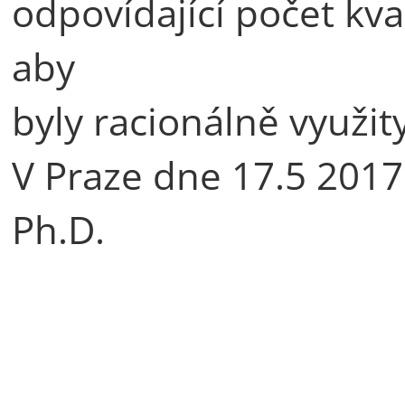
odpovídající počet kva
aby
byly racionálně využit
V Praze dne 17.5 2017
Ph.D.