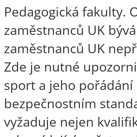
Pedagogická fakulty. 
zaměstnanců UK bývá 
zaměstnanců UK nepři
Zde je nutné upozornit,
sport a jeho pořádání
bezpečnostním stand
vyžaduje nejen kvalifi