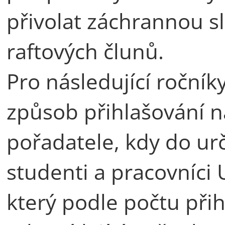
přivolat záchrannou s
raftových člunů.
Pro následující ročník
způsob přihlašování n
pořadatele, kdy do ur
studenti a pracovníci 
který podle počtu přih