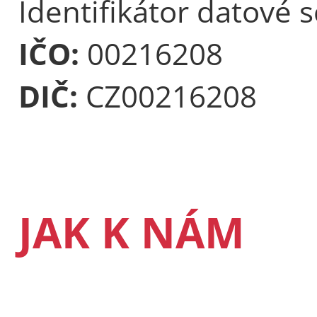
Identifikátor datové 
IČO:
00216208
DIČ:
CZ00216208
JAK K NÁM