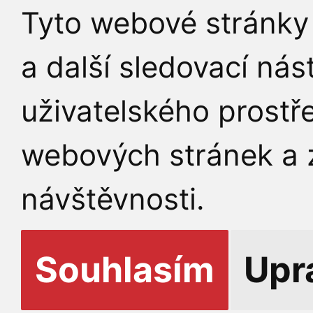
Tyto webové stránky 
a další sledovací nás
uživatelského prostř
webových stránek a z
návštěvnosti.
Souhlasím
Upr