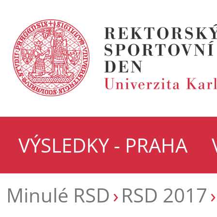
VÝSLEDKY - PRAHA
Minulé RSD
RSD 2017